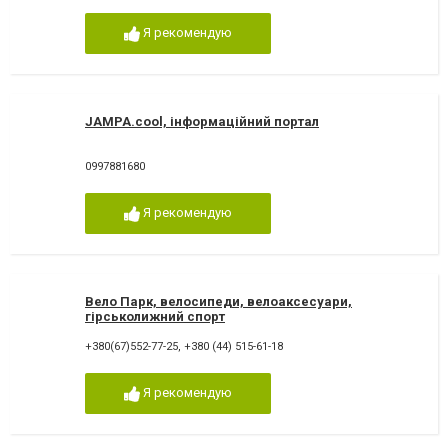
Я рекомендую
JAMPA.cool, інформаційний портал
0997881680
Я рекомендую
Вело Парк, велосипеди, велоаксесуари,
гірськолижний спорт
+380(67)552-77-25
,
+380 (44) 515-61-18
Я рекомендую