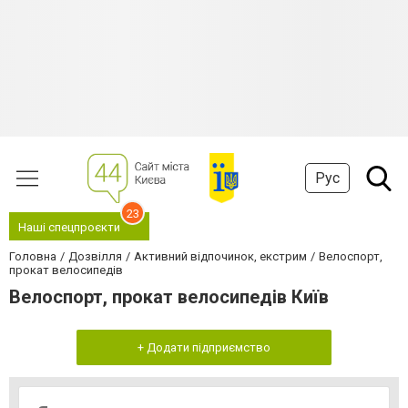
Рус
23
Наші спецпроєкти
Головна
Дозвілля
Активний відпочинок, екстрим
Велоспорт,
прокат велосипедів
Велоспорт, прокат велосипедів Київ
+ Додати підприємство