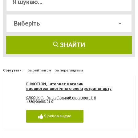
ЗНАЙТИ
Сортувати:
за рейтингом
за переглядами
E-MOTION, інтернет магазин
високотехнологічного електротранспорту
02000, Київ, Голосіївський проспект, 110
+380(96)683-01-01
Я рекомендую