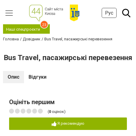
Рус
23
Наші спецпроєкти
Головна
Довідник
Bus Travel, пасажирські перевезення
Bus Travel, пасажирські перевезення
Опис
Відгуки
Оцініть першим
(
0
оцінок)
Я рекомендую