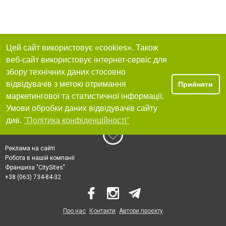
Цей сайт використовує «cookies». Також
веб-сайт використовує інтернет-сервіс для
збору технічних даних стосовно
відвідувачів з метою отримання
Прийняти
маркетингової та статистичної інформації.
Умови обробки даних відвідувачів сайту
див.
"Політика конфіденційності"
Реклама на сайті
Робота в нашій компанії
Франшиза "CitySites"
+38 (063) 734-84-32
Про нас
Контакти
Автори проєкту