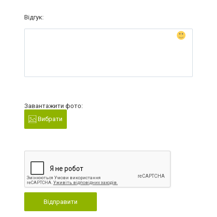
Відгук:
Завантажити фото:
Вибрати
Відправити