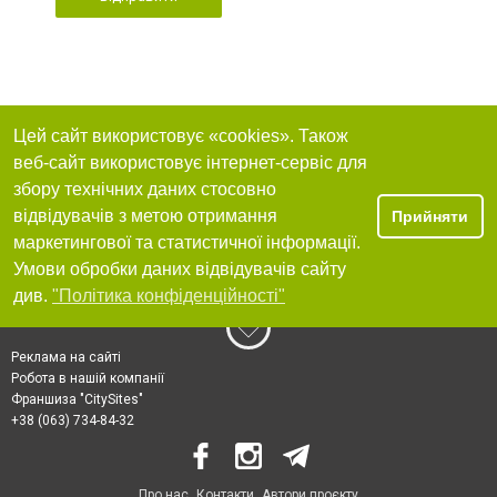
Цей сайт використовує «cookies». Також
веб-сайт використовує інтернет-сервіс для
збору технічних даних стосовно
відвідувачів з метою отримання
Прийняти
маркетингової та статистичної інформації.
Умови обробки даних відвідувачів сайту
див.
"Політика конфіденційності"
Реклама на сайті
Робота в нашій компанії
Франшиза "CitySites"
+38 (063) 734-84-32
Про нас
Контакти
Автори проєкту