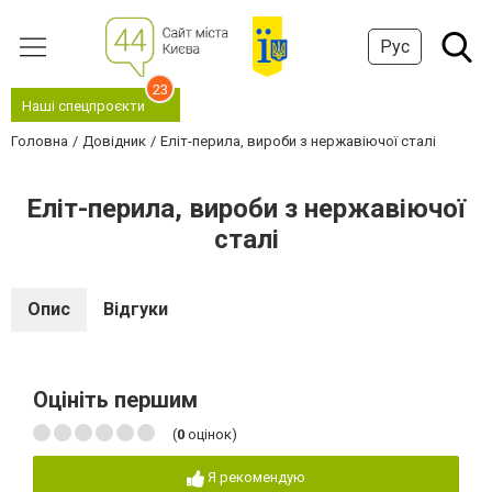
Рус
23
Наші спецпроєкти
Головна
Довідник
Еліт-перила, вироби з нержавіючої сталі
Еліт-перила, вироби з нержавіючої
сталі
Опис
Відгуки
Оцініть першим
(
0
оцінок)
Я рекомендую