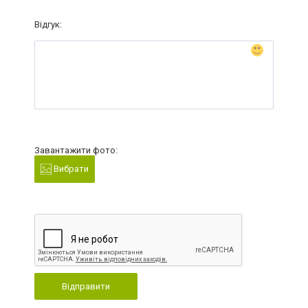
Відгук:
Завантажити фото:
Вибрати
Відправити