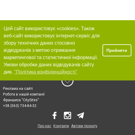
Цей сайт використовує «cookies». Також
веб-сайт використовує інтернет-сервіс для
збору технічних даних стосовно
відвідувачів з метою отримання
Прийняти
маркетингової та статистичної інформації.
Умови обробки даних відвідувачів сайту
див.
"Політика конфіденційності"
Реклама на сайті
Робота в нашій компанії
Франшиза "CitySites"
+38 (063) 734-84-32
Про нас
Контакти
Автори проєкту