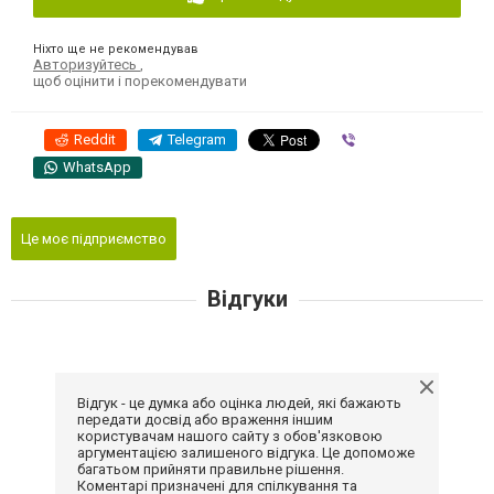
Ніхто ще не рекомендував
Авторизуйтесь
,
щоб оцінити і порекомендувати
Reddit
Telegram
Viber
WhatsApp
Це моє підприємство
Відгуки
Відгук - це думка або оцінка людей, які бажають
передати досвід або враження іншим
користувачам нашого сайту з обов'язковою
аргументацією залишеного відгука. Це допоможе
багатьом прийняти правильне рішення.
Коментарі призначені для спілкування та