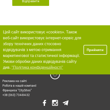
Відправити
Цей сайт використовує «cookies». Також
веб-сайт використовує інтернет-сервіс для
збору технічних даних стосовно
відвідувачів з метою отримання
Прийняти
маркетингової та статистичної інформації.
Умови обробки даних відвідувачів сайту
див.
"Політика конфіденційності"
Реклама на сайті
Робота в нашій компанії
Франшиза "CitySites"
+38 (063) 734-84-32