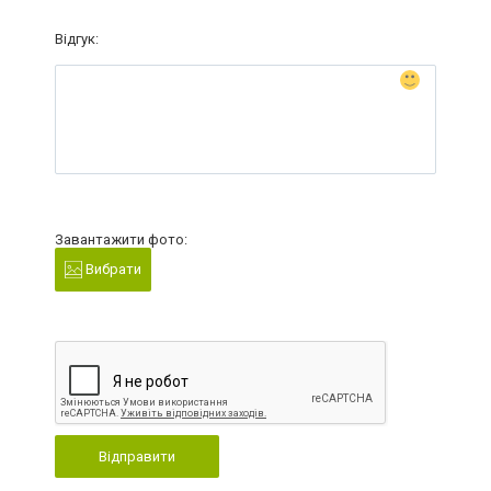
Відгук:
Завантажити фото:
Вибрати
Відправити