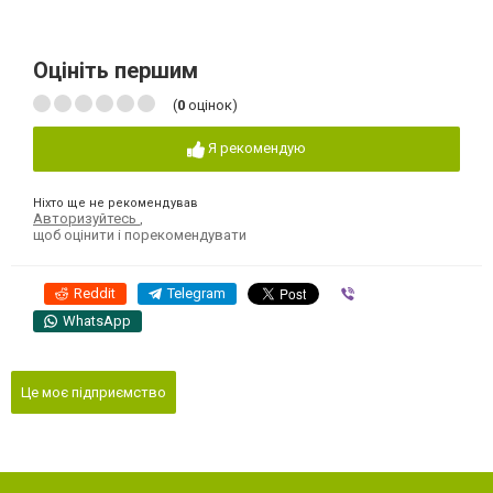
Оцініть першим
(
0
оцінок)
Я рекомендую
Ніхто ще не рекомендував
Авторизуйтесь
,
щоб оцінити і порекомендувати
Reddit
Telegram
Viber
WhatsApp
Це моє підприємство