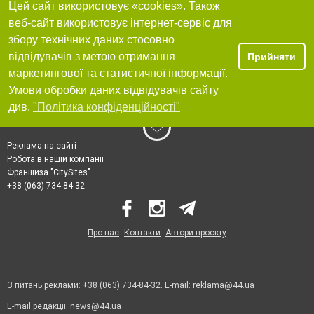
Цей сайт використовує «cookies». Також
веб-сайт використовує інтернет-сервіс для
збору технічних даних стосовно
відвідувачів з метою отримання
Прийняти
маркетингової та статистичної інформації.
Умови обробки даних відвідувачів сайту
див.
"Політика конфіденційності"
Реклама на сайті
Робота в нашій компанії
Франшиза "CitySites"
+38 (063) 734-84-32
Про нас
Контакти
Автори проєкту
З питань реклами: +38 (063) 734-84-32. E-mail:
reklama@44.ua
E-mail редакції:
news@44.ua