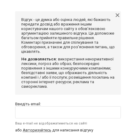
Відгук - це думка або оцінка людей, які бажають
передати досвід або враження іншим
користувачам нашого сайту з обов'язковою
аргументацією залишеного відгука. Це допоможе
багатьом прийняти правильне рішення.
Коментарі призначені для спілкування та
обговорення, а також для роз'яснення питань, що
цікавлять.
Не дозволяється:
використання ненормативної
лексики, погроз або образ; безпосереднє
порівняння з іншими конкуруючими компаніями;
безпідставні заяви, що ображають діяльність
компанії і / або її послуги; розміщення посилань на
сторонні інтернет-ресурси; реклама та
самореклама.
Введіть email:
Ваш e-mail не відображатиметься на сайті
або
Авторизуйтесь
для написання відгуку