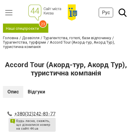
Рус
23
Наші спецпроєкти
Головна
Дозвілля
Турагентства, готелі, бази відпочинку
Турагентства, турфірми
Accord Tour (Акорд-тур, Акорд Тур),
туристична компанія
Accord Tour (Акорд-тур, Акорд Тур),
туристична компанія
Опис
Відгуки
+380(32)242-83-77
Будь ласка, скажіть,
що дізналися номер
на сайті 44.ua