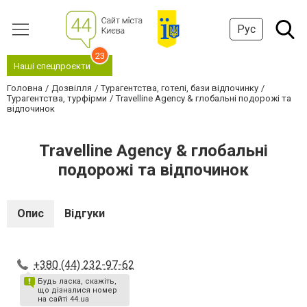
Рус
23
Наші спецпроєкти
Головна
Дозвілля
Турагентства, готелі, бази відпочинку
Турагентства, турфірми
Travelline Agency & глобальні подорожі та
відпочинок
Travelline Agency & глобальні
подорожі та відпочинок
Опис
Відгуки
+380 (44) 232-97-62
Будь ласка, скажіть,
що дізналися номер
на сайті 44.ua