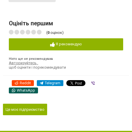
Оцініть першим
(
0
оцінок)
Я рекомендую
Ніхто ще не рекомендував
Авторизуйтесь
,
щоб оцінити і порекомендувати
Reddit
Telegram
Viber
WhatsApp
Це моє підприємство