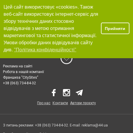
Цей сайт використовує «cookies». Також
веб-сайт використовує інтернет-сервіс для
збору технічних даних стосовно
відвідувачів з метою отримання
Прийняти
маркетингової та статистичної інформації.
Умови обробки даних відвідувачів сайту
див.
"Політика конфіденційності"
Реклама на сайті
Робота в нашій компанії
Франшиза "CitySites"
+38 (063) 734-84-32
Про нас
Контакти
Автори проєкту
З питань реклами: +38 (063) 734-84-32. E-mail:
reklama@44.ua