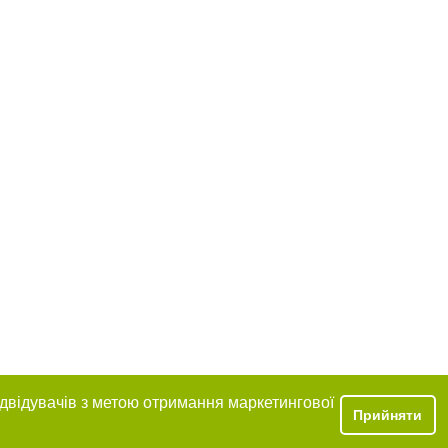
ідвідувачів з метою отримання маркетингової
Прийняти