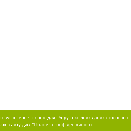
товує інтернет-сервіс для збору технічних даних стосовно в
ачів сайту див.
"Політика конфіденційності"