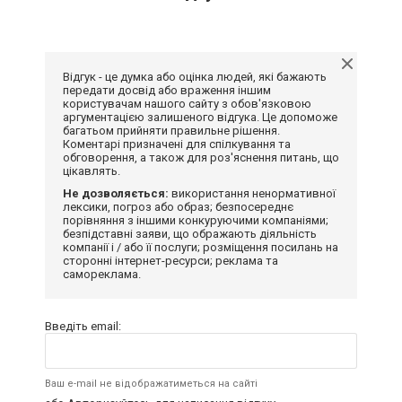
Відгук - це думка або оцінка людей, які бажають
передати досвід або враження іншим
користувачам нашого сайту з обов'язковою
аргументацією залишеного відгука. Це допоможе
багатьом прийняти правильне рішення.
Коментарі призначені для спілкування та
обговорення, а також для роз'яснення питань, що
цікавлять.
Не дозволяється:
використання ненормативної
лексики, погроз або образ; безпосереднє
порівняння з іншими конкуруючими компаніями;
безпідставні заяви, що ображають діяльність
компанії і / або її послуги; розміщення посилань на
сторонні інтернет-ресурси; реклама та
самореклама.
Введіть email:
Ваш e-mail не відображатиметься на сайті