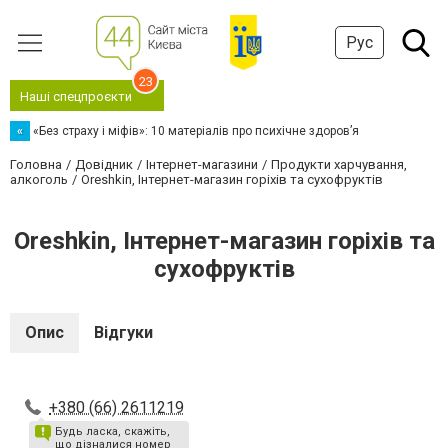
Рус
23
Наші спецпроєкти
«
«Без страху і міфів»: 10 матеріалів про психічне здоров’я
Головна
Довідник
Інтернет-магазини
Продукти харчування,
алкоголь
Oreshkin, Інтернет-магазин горіхів та сухофруктів
Oreshkin, Інтернет-магазин горіхів та
сухофруктів
Опис
Відгуки
+380 (66) 2611219
Будь ласка, скажіть,
що дізналися номер