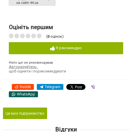
на сайті 44.ua
Оцініть першим
(
0
оцінок)
Я рекомендую
Ніхто ще не рекомендував
Авторизуйтесь
,
щоб оцінити і порекомендувати
Reddit
Telegram
Viber
WhatsApp
Це моє підприємство
Відгуки