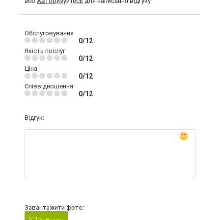
або
Авторизуйтесь
для написання відгуку
Обслуговування
0/12
Якість послуг
0/12
Ціна
0/12
Співвідношення
0/12
Відгук:
Завантажити фото: