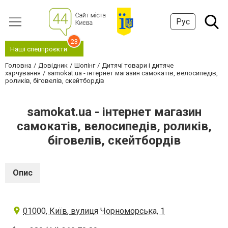
Рус
23
Наші спецпроєкти
Головна
Довідник
Шопінг
Дитячі товари і дитяче
харчування
samokat.ua - інтернет магазин самокатів, велосипедів,
роликів, біговелів, скейтбордів
samokat.ua - інтернет магазин
самокатів, велосипедів, роликів,
біговелів, скейтбордів
Опис
01000, Київ, вулиця Чорноморська, 1