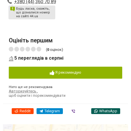
+380 (44) 360 70 89
Будь ласка, скажіть,
що дізналися номер
на сайті 44.ua
Оцініть першим
(
0
оцінок)
5 переглядів в серпні
Я рекомендую
Ніхто ще не рекомендував
Авторизуйтесь
,
щоб оцінити і порекомендувати
Reddit
Telegram
Viber
WhatsApp