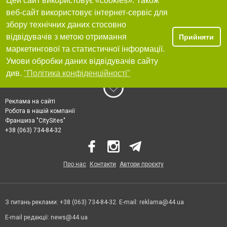
Цей сайт використовує «cookies». Також
веб-сайт використовує інтернет-сервіс для
збору технічних даних стосовно
відвідувачів з метою отримання
Прийняти
маркетингової та статистичної інформації.
Умови обробки даних відвідувачів сайту
див.
"Політика конфіденційності"
Реклама на сайті
Робота в нашій компанії
Франшиза "CitySites"
+38 (063) 734-84-32
Про нас
Контакти
Автори проєкту
З питань реклами: +38 (063) 734-84-32. E-mail:
reklama@44.ua
E-mail редакції:
news@44.ua