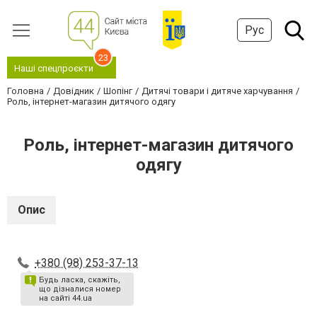
Рус
23
Наші спецпроєкти
Головна
Довідник
Шопінг
Дитячі товари і дитяче харчування
Роль, інтернет-магазин дитячого одягу
Роль, інтернет-магазин дитячого
одягу
Опис
+380 (98) 253-37-13
Будь ласка, скажіть,
що дізналися номер
на сайті 44.ua