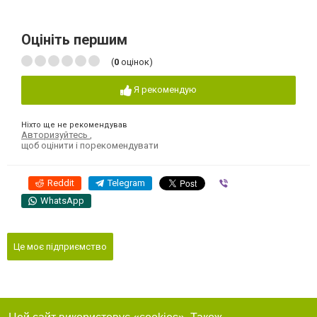
Оцініть першим
(
0
оцінок)
Я рекомендую
Ніхто ще не рекомендував
Авторизуйтесь
,
щоб оцінити і порекомендувати
Reddit
Telegram
Viber
WhatsApp
Це моє підприємство