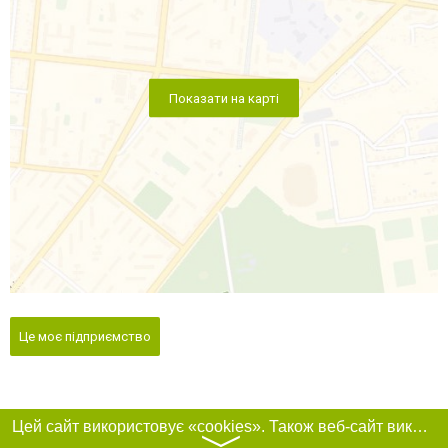
Показати на карті
Це моє підприємство
Цей сайт використовує «cookies». Також веб-сайт використовує інтернет-сервіс для збору технічних даних стосовно відвідувачів з метою отримання маркетингової та статистичної інформації. Умови обробки даних відвідувачів сайту див.
〉