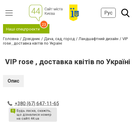
Рус
23
Наші спецпроєкти
Головна
Довідник
Дача, сад, город
Ландшафтний дизайн
VIP
rose , доставка квітів по Україні
VIP rose , доставка квітів по Україні
Опис
+380 (67) 647-11-65
Будь ласка, скажіть,
що дізналися номер
на сайті 44.ua