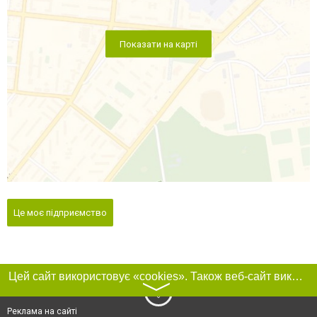
Показати на карті
Це моє підприємство
Цей сайт використовує «cookies». Також веб-сайт використовує інтернет-сервіс для збору технічних даних стосовно відвідувачів з метою отримання маркетингової та статистичної інформації. Умови обробки даних відвідувачів сайту див.
〉
Реклама на сайті