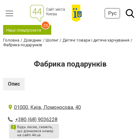
Рус
23
Наші спецпроєкти
Головна
Довідник
Шопінг
Дитячі товари і дитяче харчування
Фабрика подарунків
Фабрика подарунків
Опис
01000, Київ, Ломоносова, 40
+380 (68) 9036228
Будь ласка, скажіть,
що дізналися номер
на сайті 44.ua