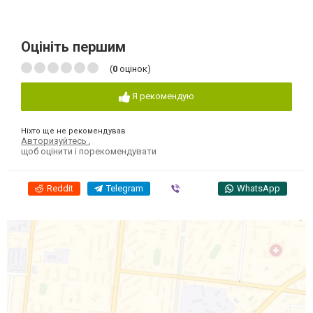
Оцініть першим
(
0
оцінок)
Я рекомендую
Ніхто ще не рекомендував
Авторизуйтесь
,
щоб оцінити і порекомендувати
Reddit
Telegram
Viber
WhatsApp