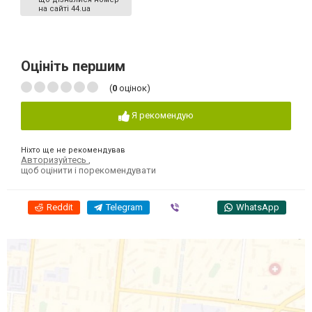
на сайті 44.ua
Оцініть першим
(
0
оцінок)
Я рекомендую
Ніхто ще не рекомендував
Авторизуйтесь
,
щоб оцінити і порекомендувати
Reddit
Telegram
Viber
WhatsApp