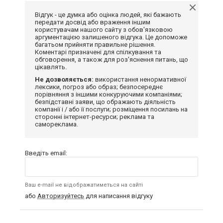
Відгук - це думка або оцінка людей, які бажають
передати досвід або враження іншим
користувачам нашого сайту з обов'язковою
аргументацією залишеного відгука. Це допоможе
багатьом прийняти правильне рішення.
Коментарі призначені для спілкування та
обговорення, а також для роз'яснення питань, що
цікавлять.
Не дозволяється:
використання ненормативної
лексики, погроз або образ; безпосереднє
порівняння з іншими конкуруючими компаніями;
безпідставні заяви, що ображають діяльність
компанії і / або її послуги; розміщення посилань на
сторонні інтернет-ресурси; реклама та
самореклама.
Введіть email:
Ваш e-mail не відображатиметься на сайті
або
Авторизуйтесь
для написання відгуку