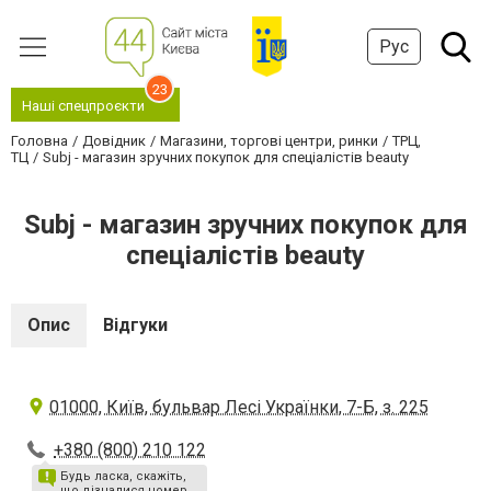
Рус
23
Наші спецпроєкти
Головна
Довідник
Магазини, торгові центри, ринки
ТРЦ,
ТЦ
Subj - магазин зручних покупок для спеціалістів beauty
Subj - магазин зручних покупок для
спеціалістів beauty
Опис
Відгуки
01000, Київ, бульвар Лесі Українки, 7-Б, з. 225
+380 (800) 210 122
Будь ласка, скажіть,
що дізналися номер