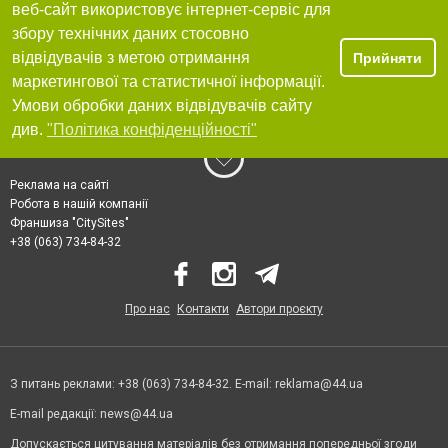
веб-сайт використовує інтернет-сервіс для
збору технічних даних стосовно
відвідувачів з метою отримання
Прийняти
маркетингової та статистичної інформації.
Умови обробки даних відвідувачів сайту
див.
"Політика конфіденційності"
Реклама на сайті
Робота в нашій компанії
Франшиза "CitySites"
+38 (063) 734-84-32
Про нас
Контакти
Автори проєкту
З питань реклами: +38 (063) 734-84-32. E-mail:
reklama@44.ua
E-mail редакції:
news@44.ua
Допускається цитування матеріалів без отримання попередньої згоди