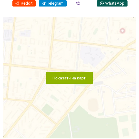
Reddit
Telegram
Viber
WhatsApp
Показати на карті