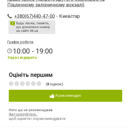
Південному залізничному вокзалі).
+380(67)440-47-00
- Киевстар
Будь ласка, скажіть,
що дізналися номер
на сайті 44.ua
Графік роботи
10:00 - 19:00
Зараз відкрито
Оцініть першим
(
0
оцінок)
Я рекомендую
Ніхто ще не рекомендував
Авторизуйтесь
,
щоб оцінити і порекомендувати