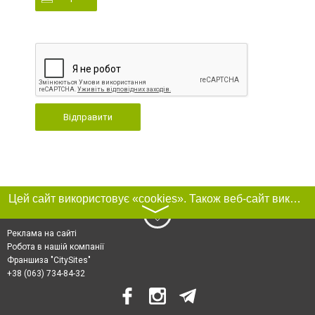
Відправити
Цей сайт використовує «cookies». Також веб-сайт використовує інтернет-сервіс для збору технічних даних стосовно відвідувачів з метою отримання маркетингової та статистичної інформації. Умови обробки даних відвідувачів сайту див.
〉
Реклама на сайті
Робота в нашій компанії
Франшиза "CitySites"
+38 (063) 734-84-32