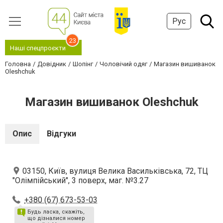
Рус
23
Наші спецпроєкти
Головна
Довідник
Шопінг
Чоловічий одяг
Магазин вишиванок
Oleshchuk
Магазин вишиванок Oleshchuk
Опис
Відгуки
03150, Київ, вулиця Велика Васильківська, 72, ТЦ
"Олімпійський", 3 поверх, маг. №3.27
+380 (67) 673-53-03
Будь ласка, скажіть,
що дізналися номер