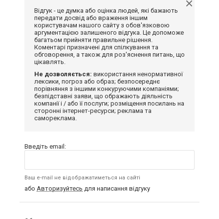
Відгук - це думка або оцінка людей, які бажають
передати досвід або враження іншим
користувачам нашого сайту з обов'язковою
аргументацією залишеного відгука. Це допоможе
багатьом прийняти правильне рішення.
Коментарі призначені для спілкування та
обговорення, а також для роз'яснення питань, що
цікавлять.
Не дозволяється:
використання ненормативної
лексики, погроз або образ; безпосереднє
порівняння з іншими конкуруючими компаніями;
безпідставні заяви, що ображають діяльність
компанії і / або її послуги; розміщення посилань на
сторонні інтернет-ресурси; реклама та
самореклама.
Введіть email:
Ваш e-mail не відображатиметься на сайті
або
Авторизуйтесь
для написання відгуку