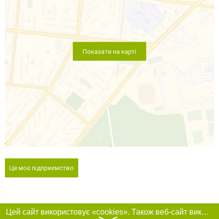
Показати на карті
Це моє підприємство
Цей сайт використовує «cookies». Також веб-сайт використовує інтернет-сервіс для збору технічних даних стосовно відвідувачів з метою отримання маркетингової та статистичної інформації. Умови обробки даних відвідувачів сайту див.
〉