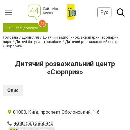
Рус
23
Наші спецпроєкти
Головна
Дозвілля
Дитячий відпочинок, аквапарки, зоопарки,
цирк
Дитячі батути, атракціони
Дитячий розважальний центр
«Сюрприз»
Дитячий розважальний центр
«Сюрприз»
Опис
01000, Київ, проспект Оболонський, 1-б
+380 (50) 3860940