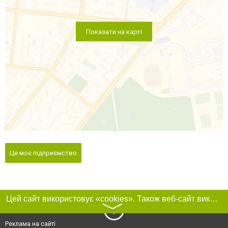
Показати на карті
Це моє підприємство
Цей сайт використовує «cookies». Також веб-сайт використовує інтернет-сервіс для збору технічних даних стосовно відвідувачів з метою отримання маркетингової та статистичної інформації. Умови обробки даних відвідувачів сайту див.
〉
Реклама на сайті