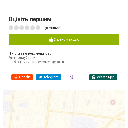
Оцініть першим
(
0
оцінок)
Я рекомендую
Ніхто ще не рекомендував
Авторизуйтесь
,
щоб оцінити і порекомендувати
Reddit
Telegram
Viber
WhatsApp