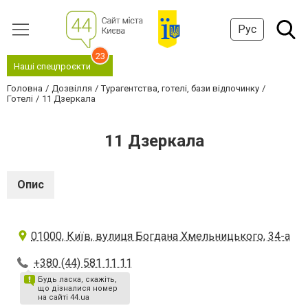
Рус
23
Наші спецпроєкти
Головна
Дозвілля
Турагентства, готелі, бази відпочинку
Готелі
11 Дзеркала
11 Дзеркала
Опис
01000, Київ, вулиця Богдана Хмельницького, 34-а
+380 (44) 581 11 11
Будь ласка, скажіть,
що дізналися номер
на сайті 44.ua