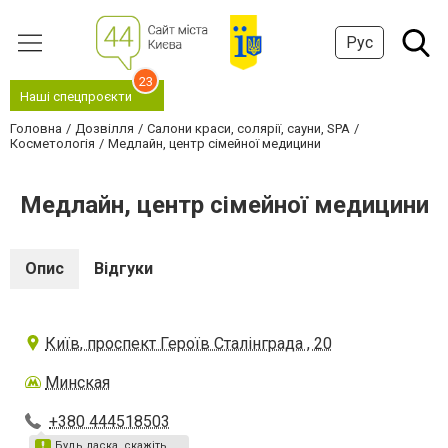
Рус
23
Наші спецпроєкти
Головна
Дозвілля
Салони краси, солярії, сауни, SPA
Косметологія
Медлайн, центр сімейної медицини
Медлайн, центр сімейної медицини
Опис
Відгуки
Київ, проспект Героїв Сталінграда , 20
Минская
+380 444518503
Будь ласка, скажіть,