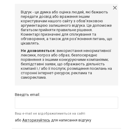
Відгук - це думка або оцінка людей, які бажають
передати досвід або враження іншим
користувачам нашого сайту з обов'язковою
аргументацією залишеного відгука. Це допоможе
багатьом прийняти правильне рішення.
Коментарі призначені для спілкування та
обговорення, а також для роз'яснення питань, що
цікавлять.
Не дозволяється:
використання ненормативної
лексики, погроз або образ; безпосереднє
порівняння з іншими конкуруючими компаніями;
безпідставні заяви, що ображають діяльність
компанії і / або її послуги; розміщення посилань на
сторонні інтернет-ресурси; реклама та
самореклама.
Введіть email:
Ваш e-mail не відображатиметься на сайті
або
Авторизуйтесь
для написання відгуку