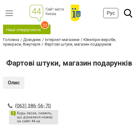
Рус
23
Наші спецпроєкти
Головна
Довідник
Інтернет-магазини
Ювелірні вироби,
прикраси, біжутерія
Фартові штуки, магазин подарунків
Фартові штуки, магазин подарунків
Опис
(063) 386-56-70
Будь ласка, скажіть,
що дізналися номер
на сайті 44.ua