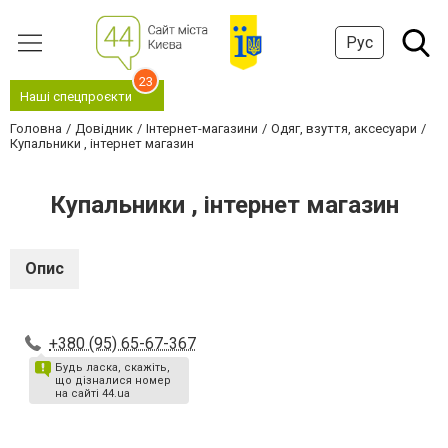
Рус
23
Наші спецпроєкти
Головна
Довідник
Інтернет-магазини
Одяг, взуття, аксесуари
Купальники , інтернет магазин
Купальники , інтернет магазин
Опис
+380 (95) 65-67-367
Будь ласка, скажіть,
що дізналися номер
на сайті 44.ua