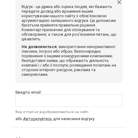
Відгук - це думка або оцінка людей, які бажають
передати досвід або враження іншим
користувачам нашого сайту з обов'язковою
аргументацією залишеного відгука. Це допоможе
багатьом прийняти правильне рішення.
Коментарі призначені для спілкування та
обговорення, а також для роз'яснення питань, що
цікавлять.
Не дозволяється:
використання ненормативної
лексики, погроз або образ; безпосереднє
порівняння з іншими конкуруючими компаніями;
безпідставні заяви, що ображають діяльність
компанії і / або її послуги; розміщення посилань на
сторонні інтернет-ресурси; реклама та
самореклама.
Введіть email:
Ваш e-mail не відображатиметься на сайті
або
Авторизуйтесь
для написання відгуку