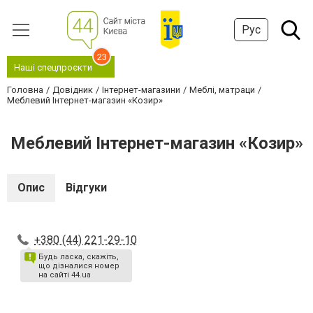
Рус
23
Наші спецпроєкти
Головна
Довідник
Інтернет-магазини
Меблі, матраци
Меблевий Інтернет-магазин «Козир»
Меблевий Інтернет-магазин «Козир»
Опис
Відгуки
+380 (44) 221-29-10
Будь ласка, скажіть,
що дізналися номер
на сайті 44.ua