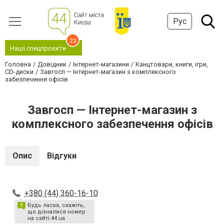
Рус
23
Наші спецпроєкти
Головна
Довідник
Інтернет-магазини
Канцтовари, книги, ігри,
CD-диски
Завгосп — Інтернет-магазин з комплексного
забезпечення офісів
Завгосп — Інтернет-магазин з
комплексного забезпечення офісів
Опис
Відгуки
+380 (44) 360-16-10
Будь ласка, скажіть,
що дізналися номер
на сайті 44.ua