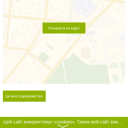
Показати на карті
Це моє підприємство
Цей сайт використовує «cookies». Також веб-сайт використовує інтернет-сервіс для збору технічних даних стосовно відвідувачів з метою отримання маркетингової та статистичної інформації. Умови обробки даних відвідувачів сайту див.
〉