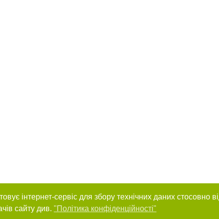
товує інтернет-сервіс для збору технічних даних стосовно в
ачів сайту див.
"Політика конфіденційності"