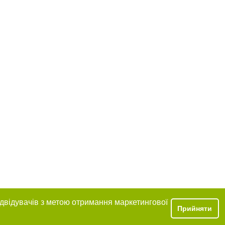
ідвідувачів з метою отримання маркетингової
Прийняти