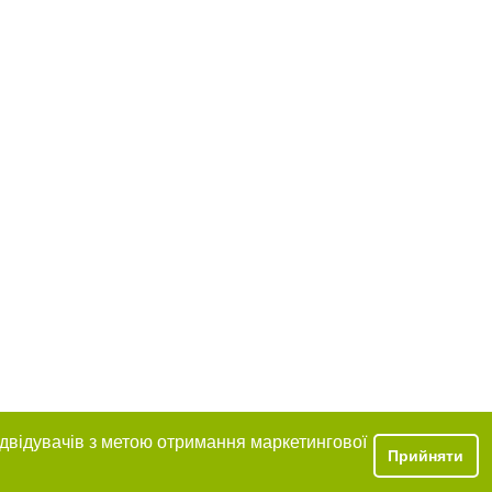
ідвідувачів з метою отримання маркетингової
Прийняти