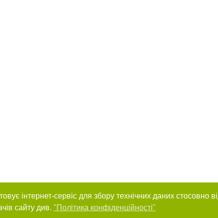
товує інтернет-сервіс для збору технічних даних стосовно в
ачів сайту див.
"Політика конфіденційності"