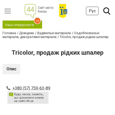
Рус
23
Наші спецпроєкти
Головна
Довідник
Будівельні матеріали
Оздоблювальні
матеріали, декоративні матеріали
Tricolor, продаж рідких шпалер
Tricolor, продаж рідких шпалер
Опис
+380 (57) 759-63-89
Будь ласка, скажіть,
що дізналися номер
на сайті 44.ua