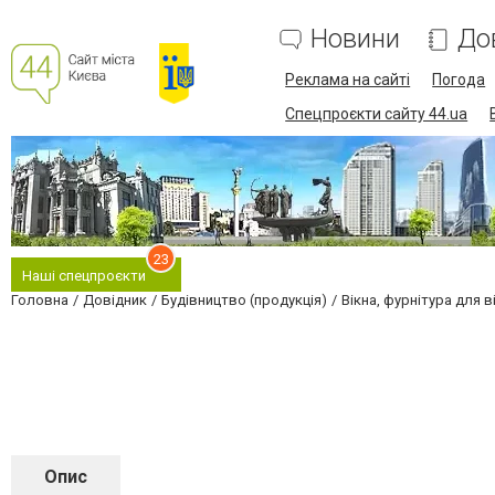
Новини
До
Реклама на сайті
Погода
Спецпроєкти сайту 44.ua
23
Наші спецпроєкти
Головна
Довідник
Будівництво (продукція)
Вікна, фурнітура для в
Опис