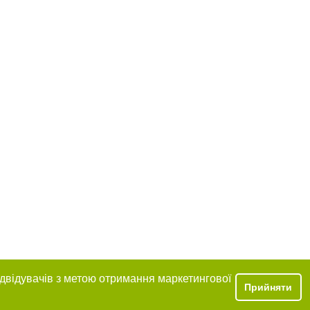
ідвідувачів з метою отримання маркетингової
Прийняти