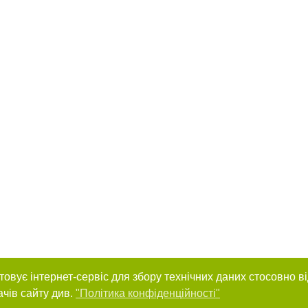
товує інтернет-сервіс для збору технічних даних стосовно в
ачів сайту див.
"Політика конфіденційності"