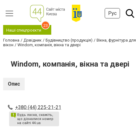
Рус
23
Наші спецпроєкти
Головна
Довідник
Будівництво (продукція)
Вікна, фурнітура для
вікон
Windom, компанія, вікна та двері
Windom, компанія, вікна та двері
Опис
+380 (44) 225-21-21
Будь ласка, скажіть,
що дізналися номер
на сайті 44.ua