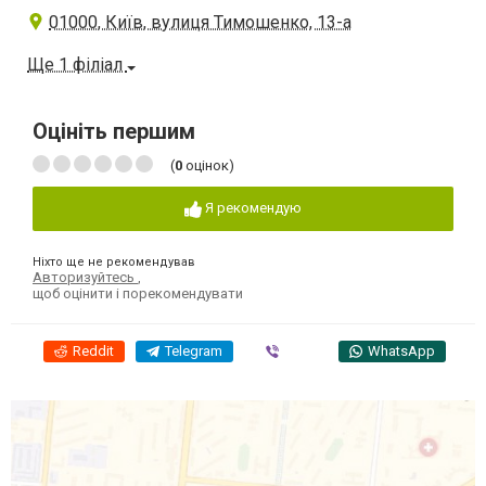
01000, Київ, вулиця Тимошенко, 13-а
Ще 1 філіал
Оцініть першим
(
0
оцінок)
Я рекомендую
Ніхто ще не рекомендував
Авторизуйтесь
,
щоб оцінити і порекомендувати
Reddit
Telegram
Viber
WhatsApp