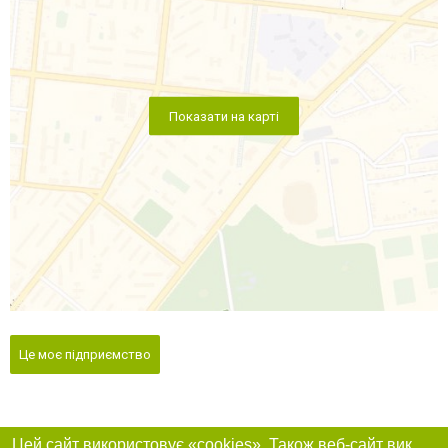
Показати на карті
Це моє підприємство
Цей сайт використовує «cookies». Також веб-сайт використовує інтернет-сервіс для збору технічних даних стосовно відвідувачів з метою отримання маркетингової та статистичної інформації. Умови обробки даних відвідувачів сайту див.