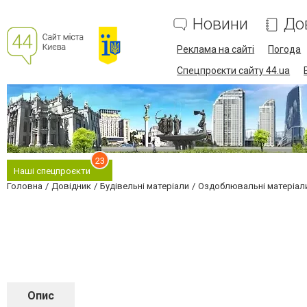
Новини
До
Реклама на сайті
Погода
Спецпроєкти сайту 44.ua
23
Наші спецпроєкти
Головна
Довідник
Будівельні матеріали
Оздоблювальні матеріали
Опис