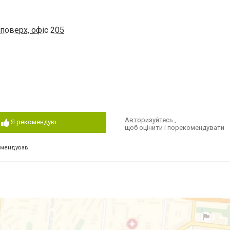
 поверх, офіс 205
Авторизуйтесь
,
Я рекомендую
щоб оцінити і порекомендувати
омендував