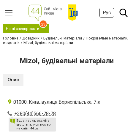
Рус
23
Наші спецпроєкти
Головна
Довідник
Будівельні матеріали
Покрівельні матеріали,
водостік
Mizol, будівельні матеріали
Mizol, будівельні матеріали
Опис
01000, Київ, вулиця Бориспільська, 7-а
+380(44)566-78-78
Будь ласка, скажіть,
що дізналися номер
на сайті 44.ua