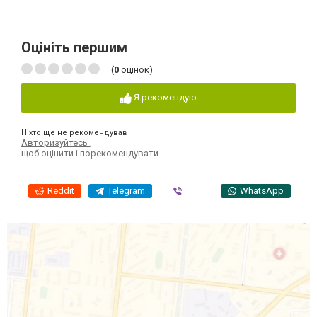
Оцініть першим
(
0
оцінок)
Я рекомендую
Ніхто ще не рекомендував
Авторизуйтесь
,
щоб оцінити і порекомендувати
Reddit
Telegram
Viber
WhatsApp