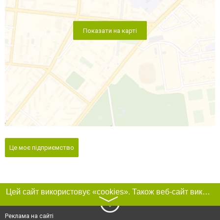
Показати на карті
Це моє підприємство
Цей сайт використовує «cookies». Також веб-сайт використовує інтернет-сервіс для збору технічних даних стосовно відвідувачів з метою отримання маркетингової та статистичної інформації. Умови обробки даних відвідувачів сайту див.
〉
Реклама на сайті