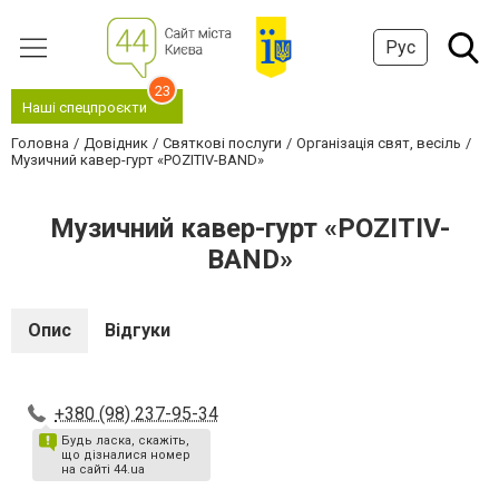
Рус
23
Наші спецпроєкти
Головна
Довідник
Святкові послуги
Організація свят, весіль
Музичний кавер-гурт «POZITIV-BAND»
Музичний кавер-гурт «POZITIV-
BAND»
Опис
Відгуки
+380 (98) 237-95-34
Будь ласка, скажіть,
що дізналися номер
на сайті 44.ua