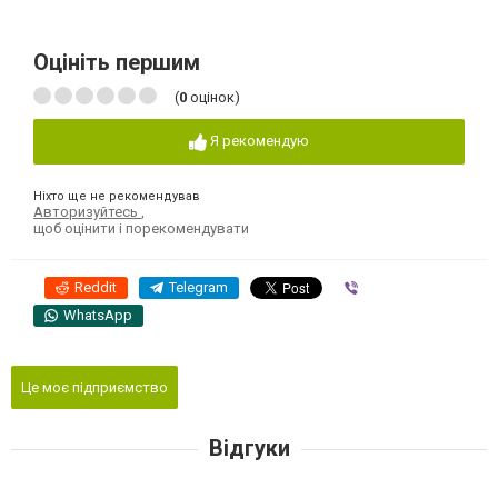
Оцініть першим
(
0
оцінок)
Я рекомендую
Ніхто ще не рекомендував
Авторизуйтесь
,
щоб оцінити і порекомендувати
Reddit
Telegram
Viber
WhatsApp
Це моє підприємство
Відгуки