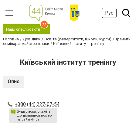
Рус
23
Наші спецпроєкти
Головна
Довідник
Освіта (університети, школи, курси)
Тренінги,
семінари, майстер-класи
Київський інститут тренінгу
Київський інститут тренінгу
Опис
+380 (44) 227-07-54
Будь ласка, скажіть,
що дізналися номер
на сайті 44.ua