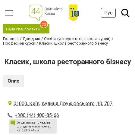
Рус
23
Наші спецпроєкти
Головна
Довідник
Освіта (університети, школи, курси)
Професійні курси
Класик, школа ресторанного бізнесу
Класик, школа ресторанного бізнесу
Опис
01000, Київ, вулиця Дружківського, 10, 707
+380 (44) 400-85-66
Будь ласка, скажіть,
що дізналися номер
на сайті 44.ua