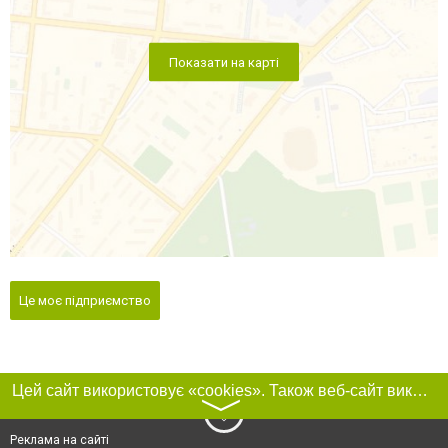
Показати на карті
Це моє підприємство
Цей сайт використовує «cookies». Також веб-сайт використовує інтернет-сервіс для збору технічних даних стосовно відвідувачів з метою отримання маркетингової та статистичної інформації. Умови обробки даних відвідувачів сайту див.
〉
Реклама на сайті