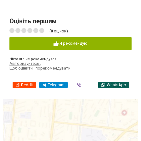
Оцініть першим
(
0
оцінок)
Я рекомендую
Ніхто ще не рекомендував
Авторизуйтесь
,
щоб оцінити і порекомендувати
Reddit
Telegram
Viber
WhatsApp