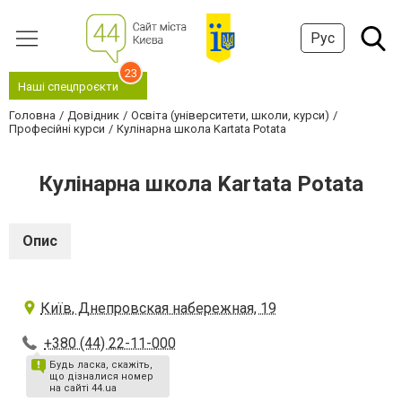
Рус
23
Наші спецпроєкти
Головна
Довідник
Освіта (університети, школи, курси)
Професійні курси
Кулінарна школа Kartata Potata
Кулінарна школа Kartata Potata
Опис
Київ, Днепровская набережная, 19
+380 (44) 22-11-000
Будь ласка, скажіть,
що дізналися номер
на сайті 44.ua