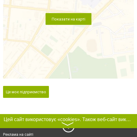
Показати на карті
Це моє підприємство
Цей сайт використовує «cookies». Також веб-сайт використовує інтернет-сервіс для збору технічних даних стосовно відвідувачів з метою отримання маркетингової та статистичної інформації. Умови обробки даних відвідувачів сайту див.
〉
Реклама на сайті