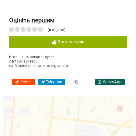
Оцініть першим
(
0
оцінок)
Я рекомендую
Ніхто ще не рекомендував
Авторизуйтесь
,
щоб оцінити і порекомендувати
Reddit
Telegram
Viber
WhatsApp