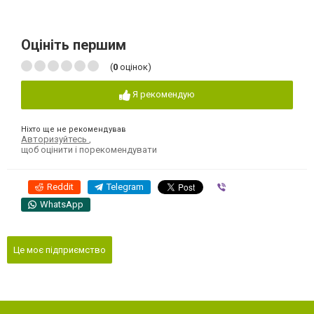
Оцініть першим
(
0
оцінок)
Я рекомендую
Ніхто ще не рекомендував
Авторизуйтесь
,
щоб оцінити і порекомендувати
Reddit
Telegram
Viber
WhatsApp
Це моє підприємство