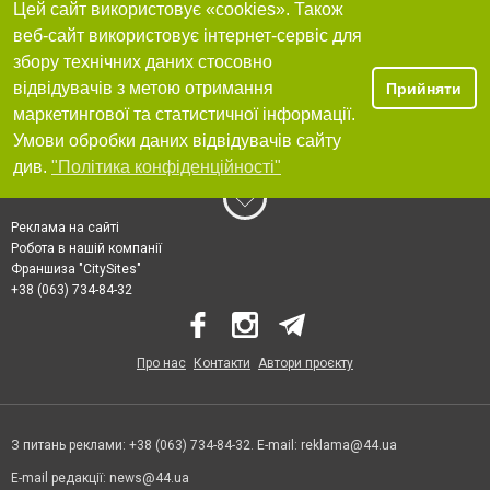
Цей сайт використовує «cookies». Також
веб-сайт використовує інтернет-сервіс для
збору технічних даних стосовно
відвідувачів з метою отримання
Прийняти
маркетингової та статистичної інформації.
Умови обробки даних відвідувачів сайту
див.
"Політика конфіденційності"
Реклама на сайті
Робота в нашій компанії
Франшиза "CitySites"
+38 (063) 734-84-32
Про нас
Контакти
Автори проєкту
З питань реклами: +38 (063) 734-84-32. E-mail:
reklama@44.ua
E-mail редакції:
news@44.ua