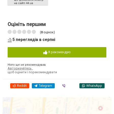
на сайті 44.ua
Оцініть першим
(
0
оцінок)
5 переглядів в серпні
Я рекомендую
Ніхто ще не рекомендував
Авторизуйтесь
,
щоб оцінити і порекомендувати
Reddit
Telegram
Viber
WhatsApp