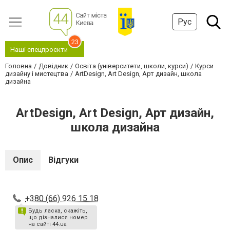
Рус
23
Наші спецпроєкти
Головна
Довідник
Освіта (університети, школи, курси)
Курси
дизайну і мистецтва
ArtDesign, Art Design, Арт дизайн, школа
дизайна
ArtDesign, Art Design, Арт дизайн,
школа дизайна
Опис
Відгуки
+380 (66) 926 15 18
Будь ласка, скажіть,
що дізналися номер
на сайті 44.ua