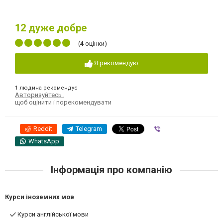
12
дуже добре
(
4
оцінки)
Я рекомендую
1 людина рекомендує
Авторизуйтесь
,
щоб оцінити і порекомендувати
Reddit
Telegram
Viber
WhatsApp
Інформація про компанію
Курси іноземних мов
Курси англійської мови