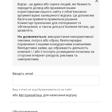
Відгук - це думка або оцінка людей, які бажають
передати досвід або враження іншим
користувачам нашого сайту з обов'язковою
аргументацією залишеного відгука. Це допоможе
багатьом прийняти правильне рішення.
Коментарі призначені для спілкування та
обговорення, а також для роз'яснення питань, що
цікавлять.
Не дозволяється:
використання ненормативної
лексики, погроз або образ; безпосереднє
порівняння з іншими конкуруючими компаніями;
безпідставні заяви, що ображають діяльність
компанії і / або її послуги; розміщення посилань на
сторонні інтернет-ресурси; реклама та
самореклама.
Введіть email:
Ваш e-mail не відображатиметься на сайті
або
Авторизуйтесь
для написання відгуку
Обслуговування