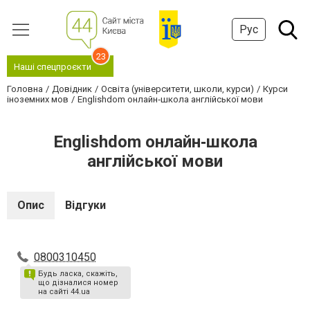
Рус
23
Наші спецпроєкти
Головна
Довідник
Освіта (університети, школи, курси)
Курси
іноземних мов
Englishdom онлайн‑школа англійської мови
Englishdom онлайн‑школа
англійської мови
Опис
Відгуки
0800310450
Будь ласка, скажіть,
що дізналися номер
на сайті 44.ua