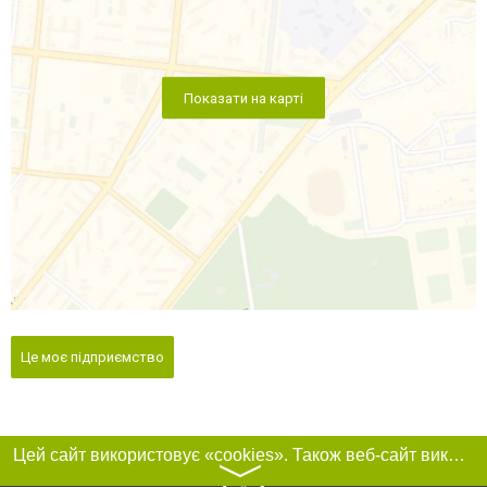
Показати на карті
Це моє підприємство
Цей сайт використовує «cookies». Також веб-сайт використовує інтернет-сервіс для збору технічних даних стосовно відвідувачів з метою отримання маркетингової та статистичної інформації. Умови обробки даних відвідувачів сайту див.
〉