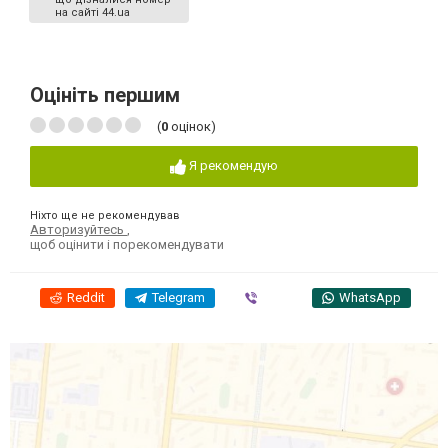
на сайті 44.ua
Оцініть першим
(
0
оцінок)
Я рекомендую
Ніхто ще не рекомендував
Авторизуйтесь
,
щоб оцінити і порекомендувати
Reddit
Telegram
Viber
WhatsApp