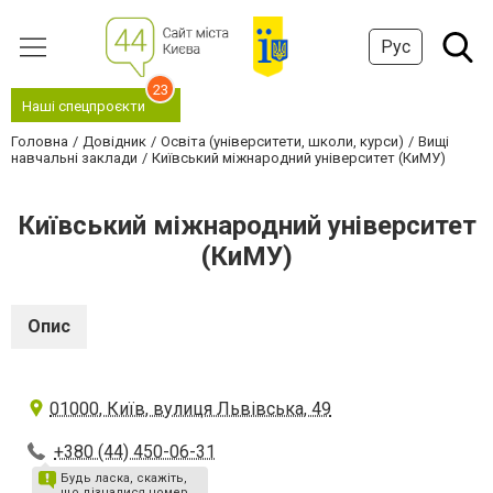
Рус
23
Наші спецпроєкти
Головна
Довідник
Освіта (університети, школи, курси)
Вищі
навчальні заклади
Київський міжнародний університет (КиМУ)
Київський міжнародний університет
(КиМУ)
Опис
01000, Київ, вулиця Львівська, 49
+380 (44) 450-06-31
Будь ласка, скажіть,
що дізналися номер