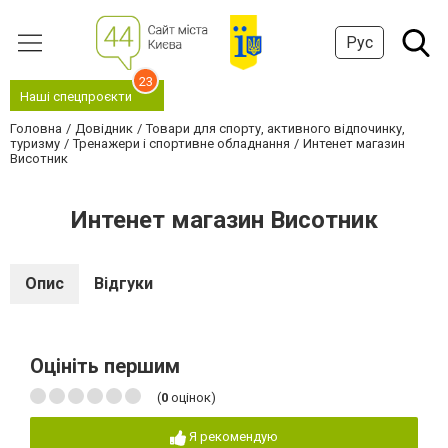
Рус
23
Наші спецпроєкти
Головна
Довідник
Товари для спорту, активного відпочинку,
туризму
Тренажери і спортивне обладнання
Интенет магазин
Висотник
Интенет магазин Висотник
Опис
Відгуки
Оцініть першим
(
0
оцінок)
Я рекомендую