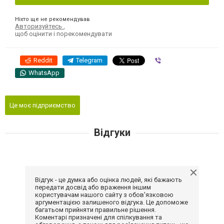
Ніхто ще не рекомендував
Авторизуйтесь
,
щоб оцінити і порекомендувати
Reddit
Telegram
Viber
WhatsApp
Це моє підприємство
Відгуки
Відгук - це думка або оцінка людей, які бажають
передати досвід або враження іншим
користувачам нашого сайту з обов'язковою
аргументацією залишеного відгука. Це допоможе
багатьом прийняти правильне рішення.
Коментарі призначені для спілкування та