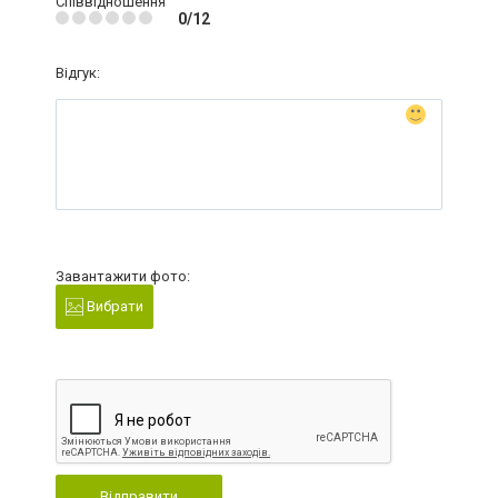
Співвідношення
0/12
Відгук:
Завантажити фото:
Вибрати
Відправити