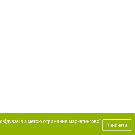
ідвідувачів з метою отримання маркетингової
Прийняти