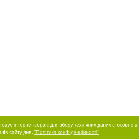
товує інтернет-сервіс для збору технічних даних стосовно в
ачів сайту див.
"Політика конфіденційності"