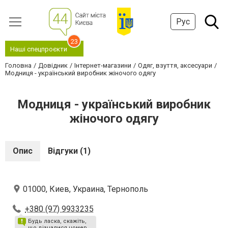
Рус
23
Наші спецпроєкти
Головна
Довідник
Інтернет-магазини
Одяг, взуття, аксесуари
Модниця - український виробник жіночого одягу
Модниця - український виробник
жіночого одягу
Опис
Відгуки (1)
01000, Киев, Украина, Тернополь
+380 (97) 9933235
Будь ласка, скажіть,
що дізналися номер