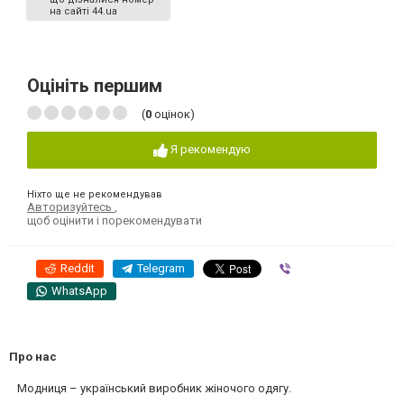
на сайті 44.ua
Оцініть першим
(
0
оцінок)
Я рекомендую
Ніхто ще не рекомендував
Авторизуйтесь
,
щоб оцінити і порекомендувати
Reddit
Telegram
Viber
WhatsApp
Про нас
Модниця – український виробник жіночого одягу.