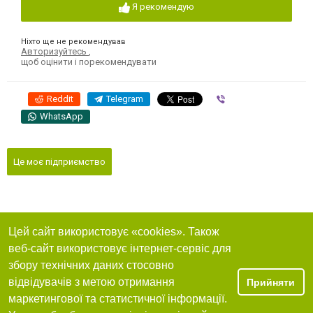
Я рекомендую
Ніхто ще не рекомендував
Авторизуйтесь
,
щоб оцінити і порекомендувати
Reddit
Telegram
Viber
WhatsApp
Це моє підприємство
Цей сайт використовує «cookies». Також
веб-сайт використовує інтернет-сервіс для
збору технічних даних стосовно
відвідувачів з метою отримання
Прийняти
маркетингової та статистичної інформації.